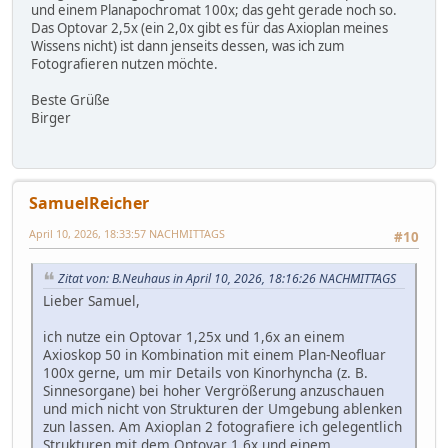
und einem Planapochromat 100x; das geht gerade noch so.
Das Optovar 2,5x (ein 2,0x gibt es für das Axioplan meines
Wissens nicht) ist dann jenseits dessen, was ich zum
Fotografieren nutzen möchte.
Beste Grüße
Birger
SamuelReicher
April 10, 2026, 18:33:57 NACHMITTAGS
#10
Zitat von: B.Neuhaus in April 10, 2026, 18:16:26 NACHMITTAGS
Lieber Samuel,
ich nutze ein Optovar 1,25x und 1,6x an einem
Axioskop 50 in Kombination mit einem Plan-Neofluar
100x gerne, um mir Details von Kinorhyncha (z. B.
Sinnesorgane) bei hoher Vergrößerung anzuschauen
und mich nicht von Strukturen der Umgebung ablenken
zun lassen. Am Axioplan 2 fotografiere ich gelegentlich
Strukturen mit dem Optovar 1,6x und einem