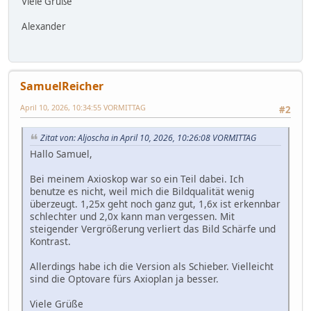
Viele Grüße
Alexander
SamuelReicher
April 10, 2026, 10:34:55 VORMITTAG
#2
Zitat von: Aljoscha in April 10, 2026, 10:26:08 VORMITTAG
Hallo Samuel,
Bei meinem Axioskop war so ein Teil dabei. Ich
benutze es nicht, weil mich die Bildqualität wenig
überzeugt. 1,25x geht noch ganz gut, 1,6x ist erkennbar
schlechter und 2,0x kann man vergessen. Mit
steigender Vergrößerung verliert das Bild Schärfe und
Kontrast.
Allerdings habe ich die Version als Schieber. Vielleicht
sind die Optovare fürs Axioplan ja besser.
Viele Grüße