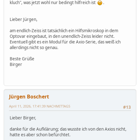
kluch", was jetzt wohl nur bedingt hilfreich ist
.
Lieber Jürgen,
am endlich-Zeiss ist tatsächlich ein Hilfsmikroskop in dem
Optovar eingebaut, in den unendlich-Zeiss leider nicht.
Eventuell gibt es ein Modul für die Axio-Serie, das weiß ich
allerdings nicht so genau.
Beste Grüße
Birger
Jürgen Boschert
April 11, 2026, 17:41:39 NACHMITTAGS
#13
Lieber Birger,
danke für die Aufklärung; das wusste ich von den Axios nicht,
hatte es aber schon befürchtet.