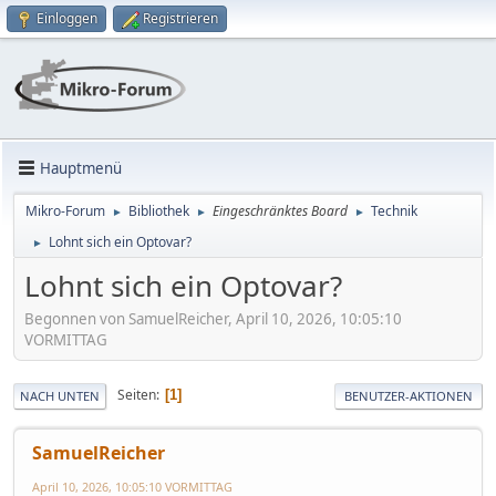
Einloggen
Registrieren
Hauptmenü
Mikro-Forum
Bibliothek
Eingeschränktes Board
Technik
►
►
►
Lohnt sich ein Optovar?
►
Lohnt sich ein Optovar?
Begonnen von SamuelReicher, April 10, 2026, 10:05:10
VORMITTAG
Seiten
1
NACH UNTEN
BENUTZER-AKTIONEN
SamuelReicher
April 10, 2026, 10:05:10 VORMITTAG