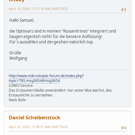
April 10, 2026, 17:17:16 NACHMITTAGS
#3
Hallo Samuel,
die Optovars sind in meinen "Russentrinos" integriert und
taugen eigentich nicht! für die bessere Auflösung!
Für´s auszählen und dergeichen natürlich top.
Grüße
Wolfgang
http://www.mikroskopie-forum.de/index.php?
topic=785.msg3654#msg3654
LOMO-Service
Das Erstaunen bleibt unverändert- nur unser Mut wächst, das
Erstaunliche zu verstehen.
Niels Bohr
Daniel Scheibenstock
April 10, 2026, 17:38:57 NACHMITTAGS
#4