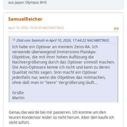
aus Japan: Olympus BHS
SamuelReicher
April 10, 2026, 18:06:59 NACHMITTAGS
#8
Zitat von: beamish in April 10, 2026, 17:44:22 NACHMITTAGS
Ich habe ein Optovar an meinem Zeiss-RA. Ich
verwende überwiegend Immersions-PlanApo-
Objektive, die mit ihrer hohen Auflösung die
Nachvergrößerung durch das Optovar sinnvoll machen.
Die Axio-Optovare kenne ich nicht und kann zu deren
Qualität nichts sagen. Sinn macht ein Optovar
jedenfalls nur, wenn die Objektive das mitmachen,
ohne daß man in "leere" Vergrößerung läuft...
Grüße
Martin
Genau das würde bei mir passieren. Ich komme um den
teuren Kondensor leider so nicht herum. Aber den kaufe ich
nicht sofort.