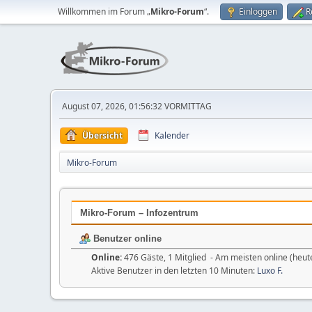
Willkommen im Forum „
Mikro-Forum
“.
Einloggen
R
August 07, 2026, 01:56:32 VORMITTAG
Übersicht
Kalender
Mikro-Forum
Mikro-Forum – Infozentrum
Benutzer online
Online:
476 Gäste, 1 Mitglied - Am meisten online (heut
Aktive Benutzer in den letzten 10 Minuten:
Luxo F.