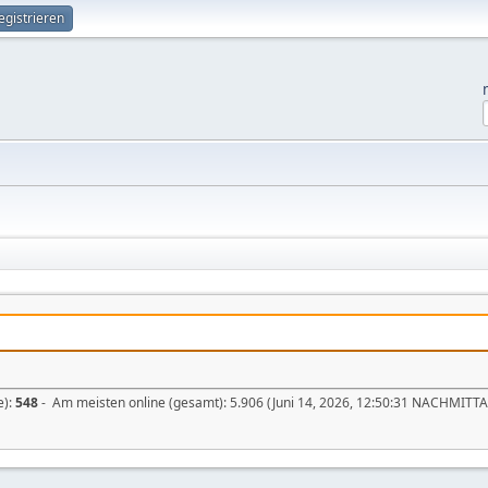
egistrieren
e):
548
- Am meisten online (gesamt): 5.906 (Juni 14, 2026, 12:50:31 NACHMITT