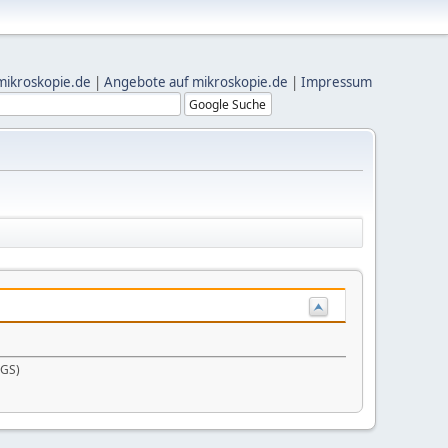
mikroskopie.de
|
Angebote auf mikroskopie.de
|
Impressum
AGS)