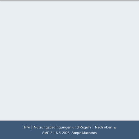
|
|
Hilfe
Nutzungsbedingungen und Regeln
Nach oben ▲
,
SMF 2.1.6 © 2025
Simple Machines