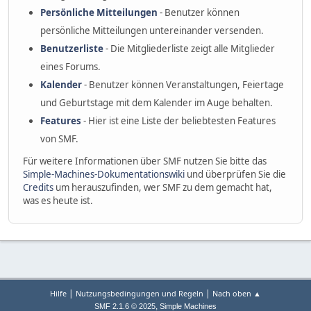
Persönliche Mitteilungen
- Benutzer können
persönliche Mitteilungen untereinander versenden.
Benutzerliste
- Die Mitgliederliste zeigt alle Mitglieder
eines Forums.
Kalender
- Benutzer können Veranstaltungen, Feiertage
und Geburtstage mit dem Kalender im Auge behalten.
Features
- Hier ist eine Liste der beliebtesten Features
von SMF.
Für weitere Informationen über SMF nutzen Sie bitte das
Simple-Machines-Dokumentationswiki
und überprüfen Sie die
Credits
um herauszufinden, wer SMF zu dem gemacht hat,
was es heute ist.
|
|
Hilfe
Nutzungsbedingungen und Regeln
Nach oben ▲
,
SMF 2.1.6 © 2025
Simple Machines