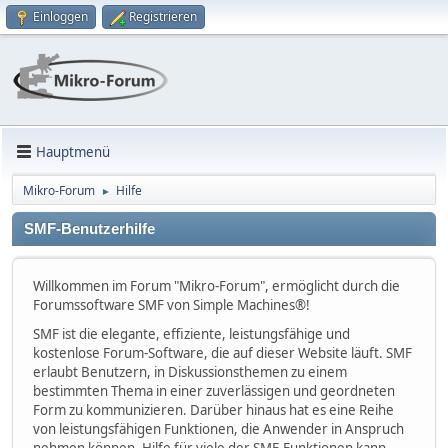
Einloggen
Registrieren
Hauptmenü
Mikro-Forum
Hilfe
►
SMF-Benutzerhilfe
Willkommen im Forum "Mikro-Forum", ermöglicht durch die
Forumssoftware SMF von Simple Machines®!
SMF ist die elegante, effiziente, leistungsfähige und
kostenlose Forum-Software, die auf dieser Website läuft. SMF
erlaubt Benutzern, in Diskussionsthemen zu einem
bestimmten Thema in einer zuverlässigen und geordneten
Form zu kommunizieren. Darüber hinaus hat es eine Reihe
von leistungsfähigen Funktionen, die Anwender in Anspruch