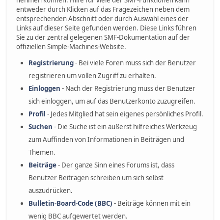
nehmen können. Hilfe für viele der SMF-Funktionen kann
entweder durch Klicken auf das Fragezeichen neben dem
entsprechenden Abschnitt oder durch Auswahl eines der
Links auf dieser Seite gefunden werden. Diese Links führen
Sie zu der zentral gelegenen SMF-Dokumentation auf der
offiziellen Simple-Machines-Website.
Registrierung
- Bei viele Foren muss sich der Benutzer
registrieren um vollen Zugriff zu erhalten.
Einloggen
- Nach der Registrierung muss der Benutzer
sich einloggen, um auf das Benutzerkonto zuzugreifen.
Profil
- Jedes Mitglied hat sein eigenes persönliches Profil.
Suchen
- Die Suche ist ein äußerst hilfreiches Werkzeug
zum Auffinden von Informationen in Beiträgen und
Themen.
Beiträge
- Der ganze Sinn eines Forums ist, dass
Benutzer Beiträgen schreiben um sich selbst
auszudrücken.
Bulletin-Board-Code (BBC)
- Beiträge können mit ein
wenig BBC aufgewertet werden.