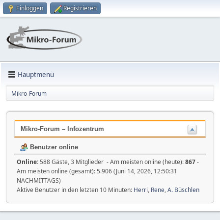
Einloggen
Registrieren
Hauptmenü
Mikro-Forum
Mikro-Forum – Infozentrum
Benutzer online
Online:
588 Gäste, 3 Mitglieder - Am meisten online (heute):
867
-
Am meisten online (gesamt): 5.906 (Juni 14, 2026, 12:50:31
NACHMITTAGS)
Aktive Benutzer in den letzten 10 Minuten:
Herri
,
Rene
,
A. Büschlen