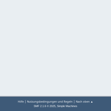
|
|
Hilfe
Nutzungsbedingungen und Regeln
Nach oben ▲
,
SMF 2.1.6 © 2025
Simple Machines