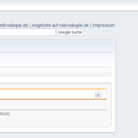
mikroskopie.de
|
Angebote auf mikroskopie.de
|
Impressum
TTAGS)