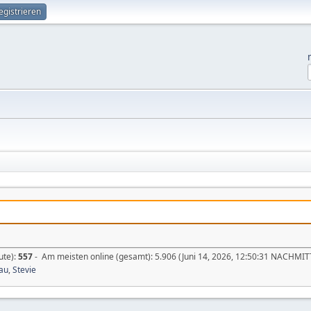
egistrieren
ute):
557
- Am meisten online (gesamt): 5.906 (Juni 14, 2026, 12:50:31 NACHMI
au
,
Stevie