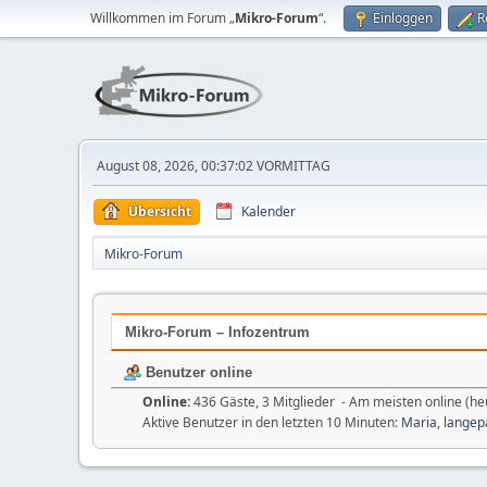
Willkommen im Forum „
Mikro-Forum
“.
Einloggen
R
August 08, 2026, 00:37:02 VORMITTAG
Übersicht
Kalender
Mikro-Forum
Mikro-Forum – Infozentrum
Benutzer online
Online:
436 Gäste, 3 Mitglieder - Am meisten online (he
Aktive Benutzer in den letzten 10 Minuten:
Maria
,
langep