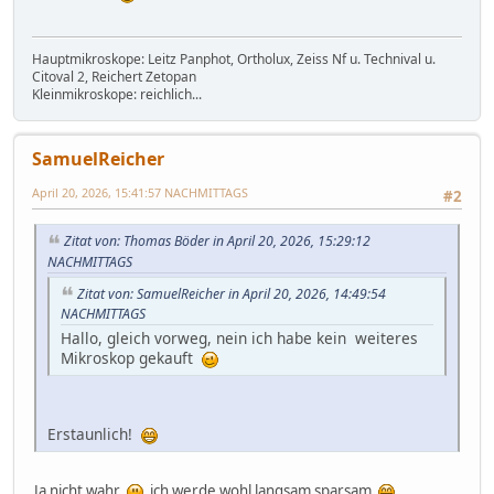
Hauptmikroskope: Leitz Panphot, Ortholux, Zeiss Nf u. Technival u.
Citoval 2, Reichert Zetopan
Kleinmikroskope: reichlich...
SamuelReicher
April 20, 2026, 15:41:57 NACHMITTAGS
#2
Zitat von: Thomas Böder in April 20, 2026, 15:29:12
NACHMITTAGS
Zitat von: SamuelReicher in April 20, 2026, 14:49:54
NACHMITTAGS
Hallo, gleich vorweg, nein ich habe kein weiteres
Mikroskop gekauft
Erstaunlich!
Ja nicht wahr
ich werde wohl langsam sparsam