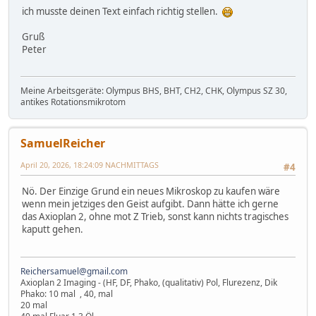
ich musste deinen Text einfach richtig stellen.
Gruß
Peter
Meine Arbeitsgeräte: Olympus BHS, BHT, CH2, CHK, Olympus SZ 30,
antikes Rotationsmikrotom
SamuelReicher
April 20, 2026, 18:24:09 NACHMITTAGS
#4
Nö. Der Einzige Grund ein neues Mikroskop zu kaufen wäre
wenn mein jetziges den Geist aufgibt. Dann hätte ich gerne
das Axioplan 2, ohne mot Z Trieb, sonst kann nichts tragisches
kaputt gehen.
Reichersamuel@gmail.com
Axioplan 2 Imaging - (HF, DF, Phako, (qualitativ) Pol, Flurezenz, Dik
Phako: 10 mal , 40, mal
20 mal