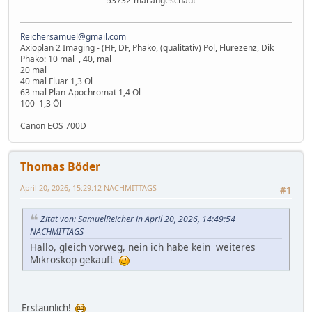
53732-mal angeschaut
Reichersamuel@gmail.com
Axioplan 2 Imaging - (HF, DF, Phako, (qualitativ) Pol, Flurezenz, Dik
Phako: 10 mal , 40, mal
20 mal
40 mal Fluar 1,3 Öl
63 mal Plan-Apochromat 1,4 Öl
100 1,3 Öl
Canon EOS 700D
Thomas Böder
April 20, 2026, 15:29:12 NACHMITTAGS
#1
Zitat von: SamuelReicher in April 20, 2026, 14:49:54
NACHMITTAGS
Hallo, gleich vorweg, nein ich habe kein weiteres
Mikroskop gekauft
Erstaunlich!