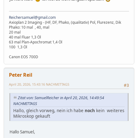
Reichersamuel@gmail.com
Axioplan 2 Imaging - (HF, DF, Phako, (qualitativ) Pol, Flurezenz, Dik
Phako: 10 mal , 40, mal
20 mal
40 mal Fluar 1,3 Öl
63 mal Plan-Apochromat 1,4 Öl
100 1,3 Öl
Canon EOS 700D
Peter Reil
April 20, 2026, 15:43:16 NACHMITTAGS
#3
Zitat von: SamuelReicher in April 20, 2026, 14:49:54
NACHMITTAGS
Hallo, gleich vorweg, nein ich habe
noch
kein weiteres
Mikroskop gekauft
Hallo Samuel,