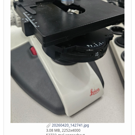
20260420_142741.jpg
3.08 MB, 2252x4000