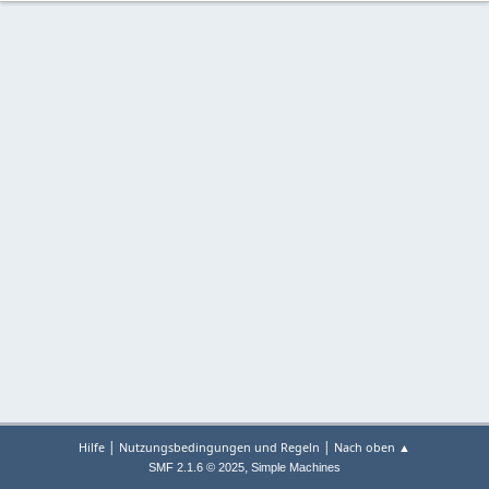
|
|
Hilfe
Nutzungsbedingungen und Regeln
Nach oben ▲
,
SMF 2.1.6 © 2025
Simple Machines