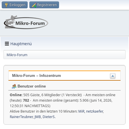
Einloggen
Registrieren
Hauptmenü
Mikro-Forum
Mikro-Forum – Infozentrum
Benutzer online
Online:
505 Gäste, 6 Mitglieder (1 Versteckt) - Am meisten online
(heute):
702
- Am meisten online (gesamt): 5.906 (Juni 14, 2026,
12:50:31 NACHMITTAGS)
Aktive Benutzer in den letzten 10 Minuten:
MiR
,
netzkaefer
,
RainerTeubner
,
JMB
,
DieterS.