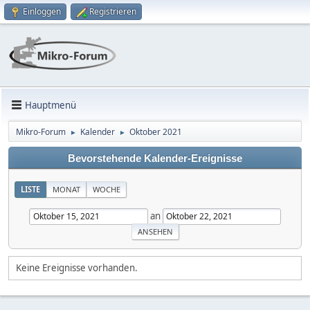
Einloggen
Registrieren
Hauptmenü
Mikro-Forum
Kalender
Oktober 2021
►
►
Bevorstehende Kalender-Ereignisse
LISTE
MONAT
WOCHE
an
Keine Ereignisse vorhanden.