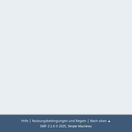
|
|
Hilfe
Nutzungsbedingungen und Regeln
Nach oben ▲
,
SMF 2.1.6 © 2025
Simple Machines