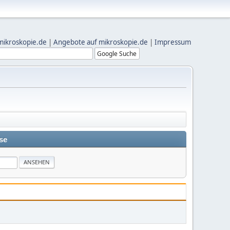
mikroskopie.de
|
Angebote auf mikroskopie.de
|
Impressum
se