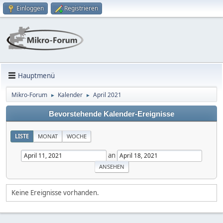
Einloggen
Registrieren
Hauptmenü
Mikro-Forum
Kalender
April 2021
►
►
Bevorstehende Kalender-Ereignisse
LISTE
MONAT
WOCHE
an
Keine Ereignisse vorhanden.