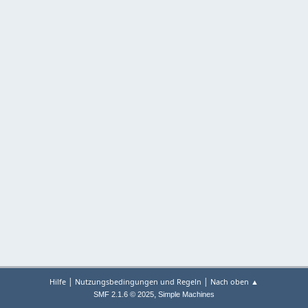
|
|
Hilfe
Nutzungsbedingungen und Regeln
Nach oben ▲
,
SMF 2.1.6 © 2025
Simple Machines