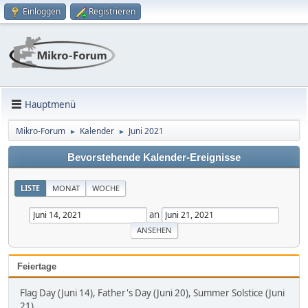
Einloggen
Registrieren
Hauptmenü
Mikro-Forum
Kalender
Juni 2021
►
►
Bevorstehende Kalender-Ereignisse
LISTE
MONAT
WOCHE
an
Feiertage
Flag Day (Juni 14), Father's Day (Juni 20), Summer Solstice (Juni
21)