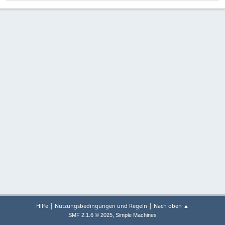
|
|
Hilfe
Nutzungsbedingungen und Regeln
Nach oben ▲
,
SMF 2.1.6 © 2025
Simple Machines