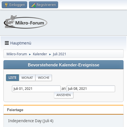
Einloggen
Registrieren
Hauptmenü
Mikro-Forum
Kalender
Juli 2021
►
►
Bevorstehende Kalender-Ereignisse
LISTE
MONAT
WOCHE
an
Feiertage
Independence Day (Juli 4)