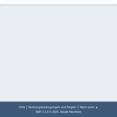
|
|
Hilfe
Nutzungsbedingungen und Regeln
Nach oben ▲
,
SMF 2.1.6 © 2025
Simple Machines