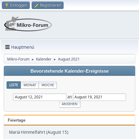
Einloggen
Registrieren
Hauptmenü
Mikro-Forum
Kalender
August 2021
►
►
Bevorstehende Kalender-Ereignisse
LISTE
MONAT
WOCHE
an
Feiertage
Mariä Himmelfahrt (August 15)