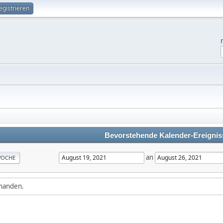
egistrieren
Bevorstehende Kalender-Ereignis
an
OCHE
rhanden.