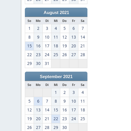
August 2021
So
Mo
Di
Mi
Do
Fr
Sa
1
2
3
4
5
6
7
8
9
10
11
12
13
14
15
16
17
18
19
20
21
22
23
24
25
26
27
28
29
30
31
September 2021
So
Mo
Di
Mi
Do
Fr
Sa
1
2
3
4
5
6
7
8
9
10
11
12
13
14
15
16
17
18
19
20
21
22
23
24
25
26
27
28
29
30