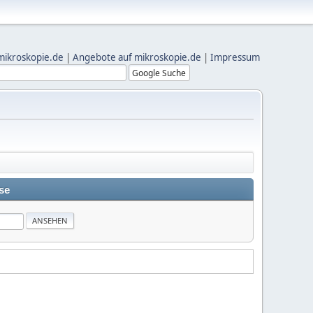
mikroskopie.de
|
Angebote auf mikroskopie.de
|
Impressum
se