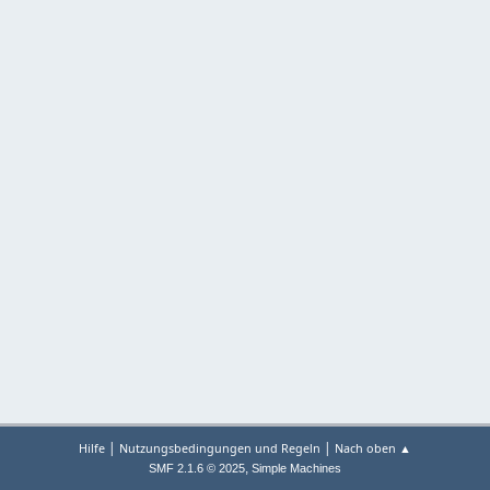
|
|
Hilfe
Nutzungsbedingungen und Regeln
Nach oben ▲
,
SMF 2.1.6 © 2025
Simple Machines