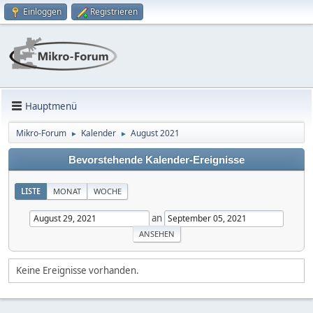
Einloggen
Registrieren
Hauptmenü
Mikro-Forum
Kalender
August 2021
►
►
Bevorstehende Kalender-Ereignisse
LISTE
MONAT
WOCHE
an
Keine Ereignisse vorhanden.