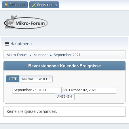
Einloggen
Registrieren
Hauptmenü
Mikro-Forum
Kalender
September 2021
►
►
Bevorstehende Kalender-Ereignisse
LISTE
MONAT
WOCHE
an
Keine Ereignisse vorhanden.