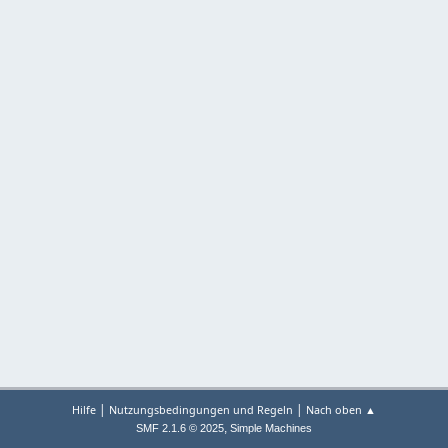
|
|
Hilfe
Nutzungsbedingungen und Regeln
Nach oben ▲
,
SMF 2.1.6 © 2025
Simple Machines