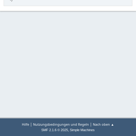
|
|
Hilfe
Nutzungsbedingungen und Regeln
Nach oben ▲
,
SMF 2.1.6 © 2025
Simple Machines