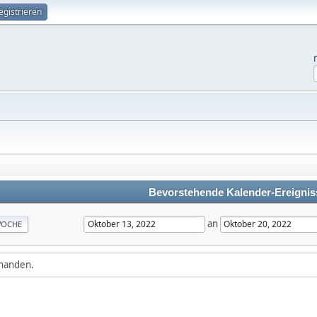
egistrieren
Bevorstehende Kalender-Ereignis
an
OCHE
rhanden.