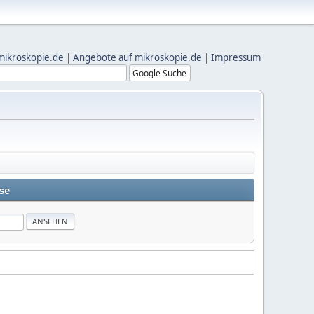
mikroskopie.de
|
Angebote auf mikroskopie.de
|
Impressum
se