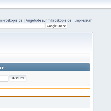
mikroskopie.de
|
Angebote auf mikroskopie.de
|
Impressum
se