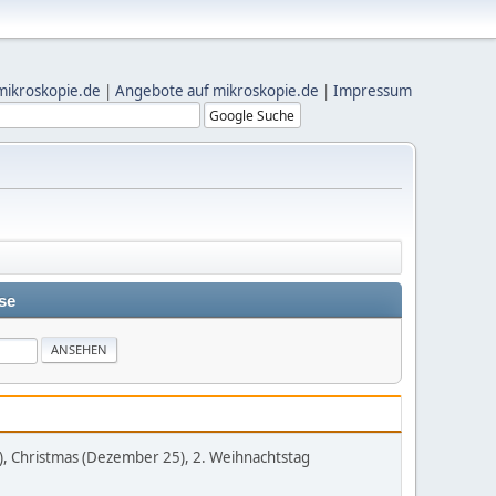
mikroskopie.de
|
Angebote auf mikroskopie.de
|
Impressum
se
), Christmas (Dezember 25), 2. Weihnachtstag