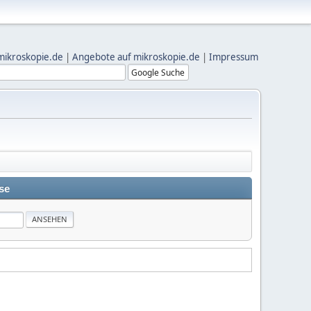
mikroskopie.de
|
Angebote auf mikroskopie.de
|
Impressum
se