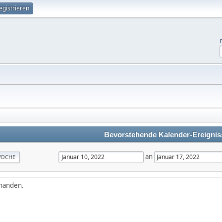
egistrieren
Bevorstehende Kalender-Ereignis
an
OCHE
rhanden.