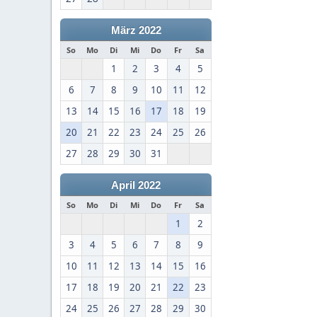
März 2022
So
Mo
Di
Mi
Do
Fr
Sa
1
2
3
4
5
6
7
8
9
10
11
12
13
14
15
16
17
18
19
20
21
22
23
24
25
26
27
28
29
30
31
April 2022
So
Mo
Di
Mi
Do
Fr
Sa
1
2
3
4
5
6
7
8
9
10
11
12
13
14
15
16
17
18
19
20
21
22
23
24
25
26
27
28
29
30