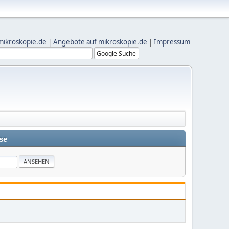
mikroskopie.de
|
Angebote auf mikroskopie.de
|
Impressum
se