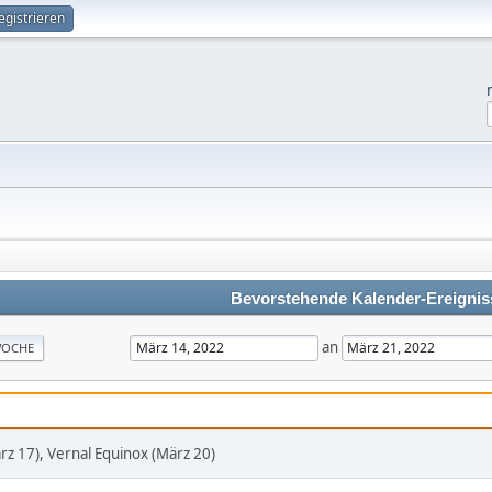
egistrieren
Bevorstehende Kalender-Ereignis
an
OCHE
ärz 17), Vernal Equinox (März 20)