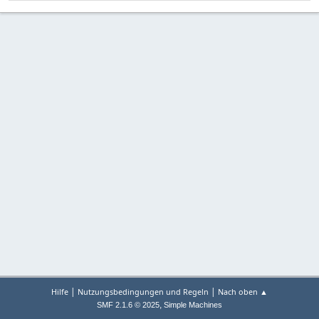
|
|
Hilfe
Nutzungsbedingungen und Regeln
Nach oben ▲
,
SMF 2.1.6 © 2025
Simple Machines