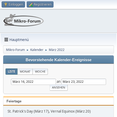
Einloggen
Registrieren
Hauptmenü
Mikro-Forum
Kalender
März 2022
►
►
Bevorstehende Kalender-Ereignisse
LISTE
MONAT
WOCHE
an
Feiertage
St. Patrick's Day (März 17), Vernal Equinox (März 20)