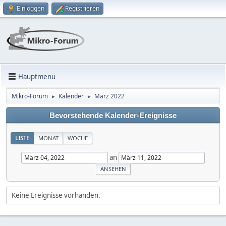
Einloggen
Registrieren
Hauptmenü
Mikro-Forum
Kalender
März 2022
►
►
Bevorstehende Kalender-Ereignisse
LISTE
MONAT
WOCHE
an
Keine Ereignisse vorhanden.