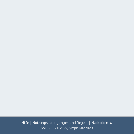
|
|
Hilfe
Nutzungsbedingungen und Regeln
Nach oben ▲
,
SMF 2.1.6 © 2025
Simple Machines