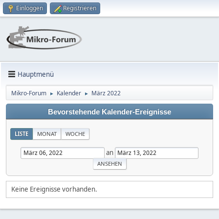
Einloggen
Registrieren
Hauptmenü
Mikro-Forum
Kalender
März 2022
►
►
Bevorstehende Kalender-Ereignisse
LISTE
MONAT
WOCHE
an
Keine Ereignisse vorhanden.