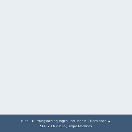
|
|
Hilfe
Nutzungsbedingungen und Regeln
Nach oben ▲
,
SMF 2.1.6 © 2025
Simple Machines