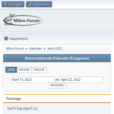
Einloggen
Registrieren
Hauptmenü
Mikro-Forum
Kalender
April 2022
►
►
Bevorstehende Kalender-Ereignisse
LISTE
MONAT
WOCHE
an
Feiertage
Earth Day (April 22)