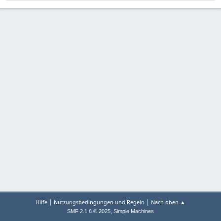
|
|
Hilfe
Nutzungsbedingungen und Regeln
Nach oben ▲
,
SMF 2.1.6 © 2025
Simple Machines