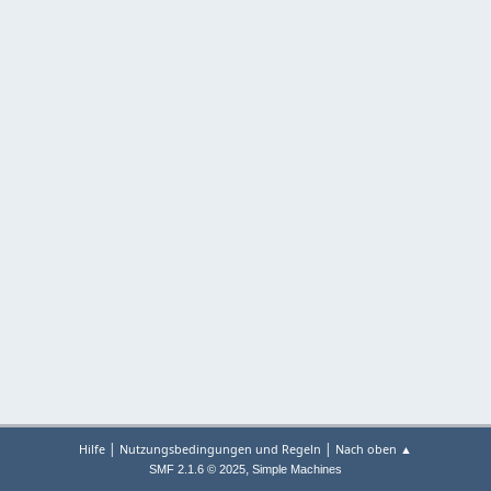
|
|
Hilfe
Nutzungsbedingungen und Regeln
Nach oben ▲
,
SMF 2.1.6 © 2025
Simple Machines