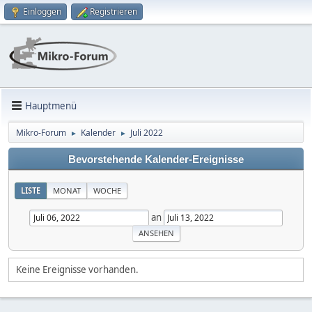
Einloggen
Registrieren
Hauptmenü
Mikro-Forum
Kalender
Juli 2022
►
►
Bevorstehende Kalender-Ereignisse
LISTE
MONAT
WOCHE
an
Keine Ereignisse vorhanden.