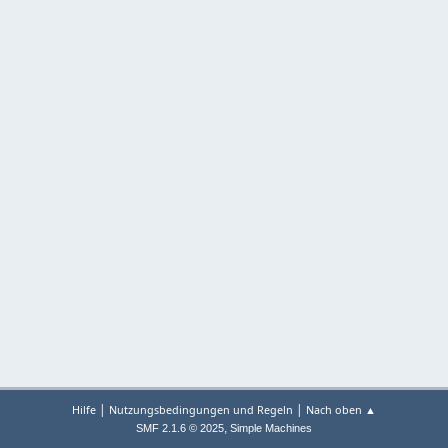
|
|
Hilfe
Nutzungsbedingungen und Regeln
Nach oben ▲
,
SMF 2.1.6 © 2025
Simple Machines