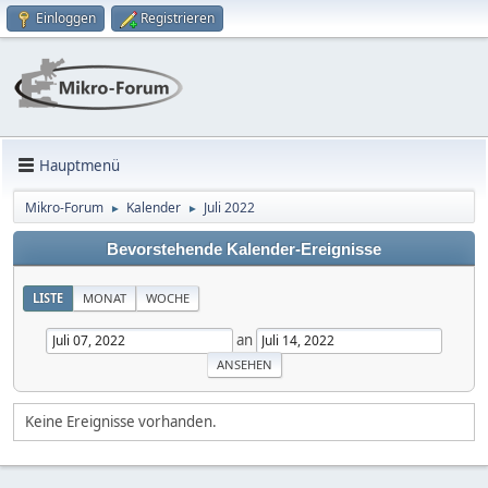
Einloggen
Registrieren
Hauptmenü
Mikro-Forum
Kalender
Juli 2022
►
►
Bevorstehende Kalender-Ereignisse
LISTE
MONAT
WOCHE
an
Keine Ereignisse vorhanden.