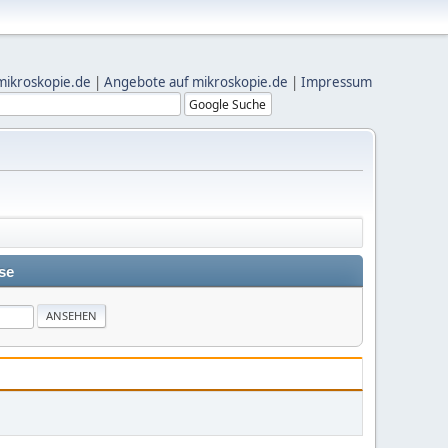
mikroskopie.de
|
Angebote auf mikroskopie.de
|
Impressum
se