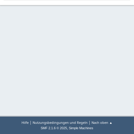
|
|
Hilfe
Nutzungsbedingungen und Regeln
Nach oben ▲
,
SMF 2.1.6 © 2025
Simple Machines