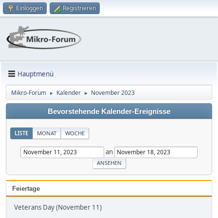
Einloggen
Registrieren
Hauptmenü
Mikro-Forum
Kalender
November 2023
►
►
Bevorstehende Kalender-Ereignisse
LISTE
MONAT
WOCHE
an
Feiertage
Veterans Day (November 11)