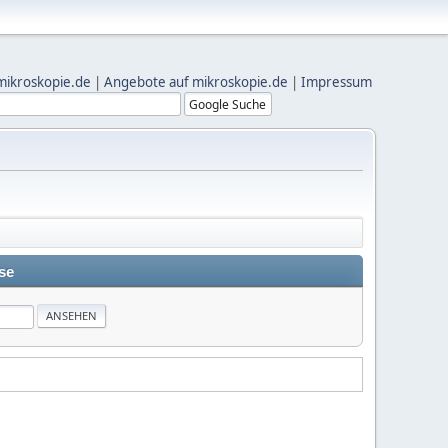
mikroskopie.de
|
Angebote auf mikroskopie.de
|
Impressum
se