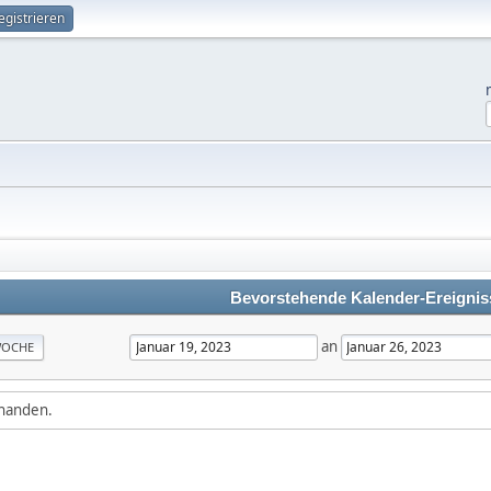
egistrieren
Bevorstehende Kalender-Ereignis
an
OCHE
rhanden.