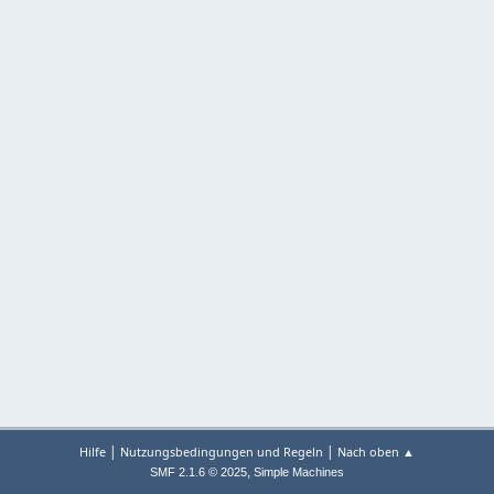
|
|
Hilfe
Nutzungsbedingungen und Regeln
Nach oben ▲
,
SMF 2.1.6 © 2025
Simple Machines