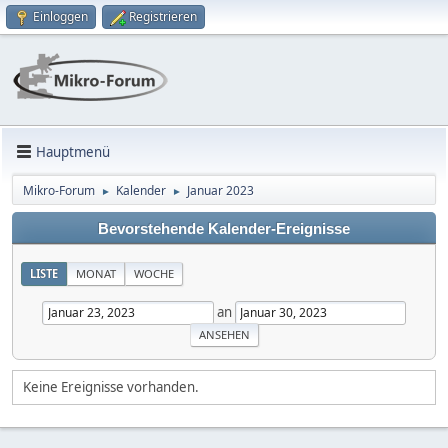
Einloggen
Registrieren
Hauptmenü
Mikro-Forum
Kalender
Januar 2023
►
►
Bevorstehende Kalender-Ereignisse
LISTE
MONAT
WOCHE
an
Keine Ereignisse vorhanden.