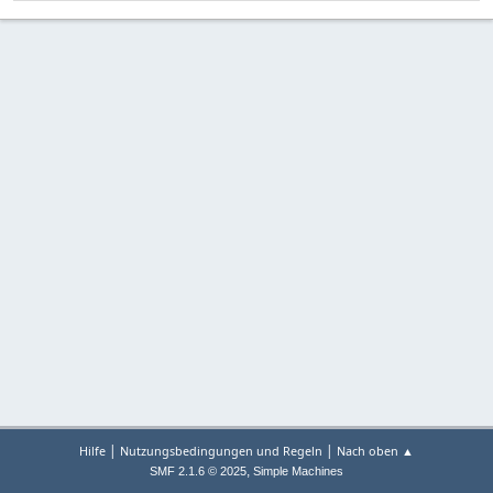
|
|
Hilfe
Nutzungsbedingungen und Regeln
Nach oben ▲
,
SMF 2.1.6 © 2025
Simple Machines