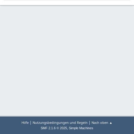
|
|
Hilfe
Nutzungsbedingungen und Regeln
Nach oben ▲
,
SMF 2.1.6 © 2025
Simple Machines