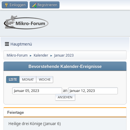
Einloggen
Registrieren
Hauptmenü
Mikro-Forum
Kalender
Januar 2023
►
►
Bevorstehende Kalender-Ereignisse
LISTE
MONAT
WOCHE
an
Feiertage
Heilige drei Könige (Januar 6)