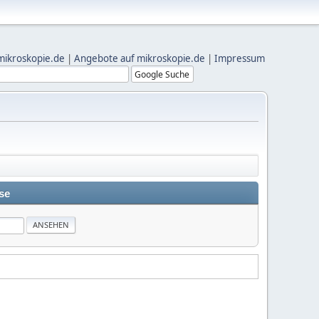
mikroskopie.de
|
Angebote auf mikroskopie.de
|
Impressum
se