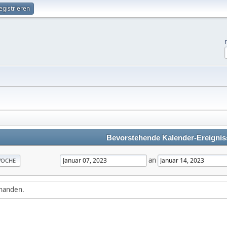
egistrieren
Bevorstehende Kalender-Ereignis
an
OCHE
rhanden.