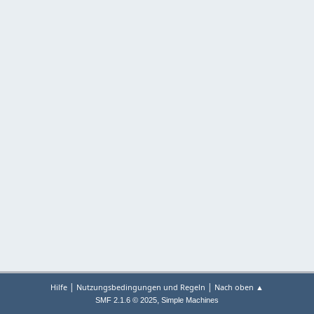
|
|
Hilfe
Nutzungsbedingungen und Regeln
Nach oben ▲
,
SMF 2.1.6 © 2025
Simple Machines