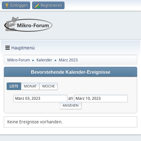
Einloggen
Registrieren
Hauptmenü
Mikro-Forum
Kalender
März 2023
►
►
Bevorstehende Kalender-Ereignisse
LISTE
MONAT
WOCHE
an
Keine Ereignisse vorhanden.