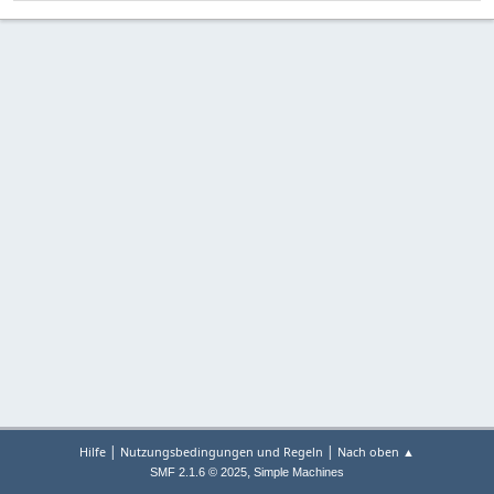
|
|
Hilfe
Nutzungsbedingungen und Regeln
Nach oben ▲
,
SMF 2.1.6 © 2025
Simple Machines