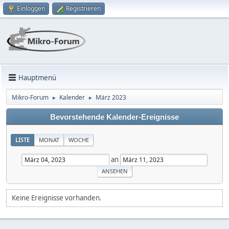
Einloggen
Registrieren
Hauptmenü
Mikro-Forum
Kalender
März 2023
►
►
Bevorstehende Kalender-Ereignisse
LISTE
MONAT
WOCHE
an
Keine Ereignisse vorhanden.