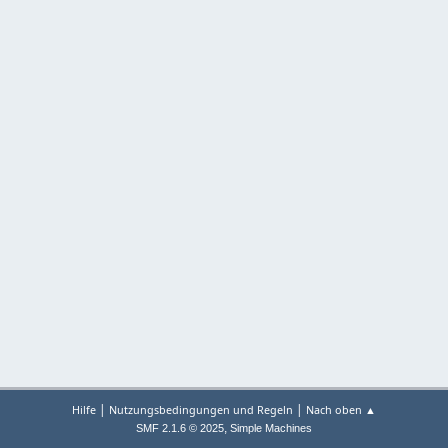
|
|
Hilfe
Nutzungsbedingungen und Regeln
Nach oben ▲
,
SMF 2.1.6 © 2025
Simple Machines