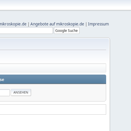
mikroskopie.de
|
Angebote auf mikroskopie.de
|
Impressum
se