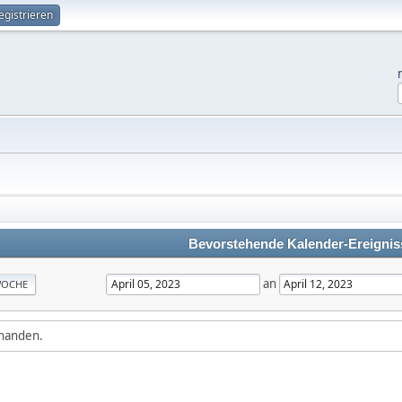
egistrieren
Bevorstehende Kalender-Ereignis
an
OCHE
rhanden.