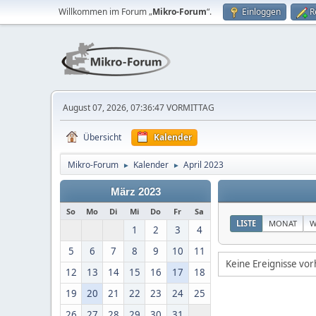
Willkommen im Forum „
Mikro-Forum
“.
Einloggen
R
August 07, 2026, 07:36:47 VORMITTAG
Übersicht
Kalender
Mikro-Forum
Kalender
April 2023
►
►
März 2023
So
Mo
Di
Mi
Do
Fr
Sa
LISTE
MONAT
W
1
2
3
4
5
6
7
8
9
10
11
Keine Ereignisse vo
12
13
14
15
16
17
18
19
20
21
22
23
24
25
26
27
28
29
30
31