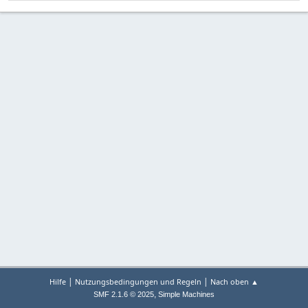
|
|
Hilfe
Nutzungsbedingungen und Regeln
Nach oben ▲
,
SMF 2.1.6 © 2025
Simple Machines