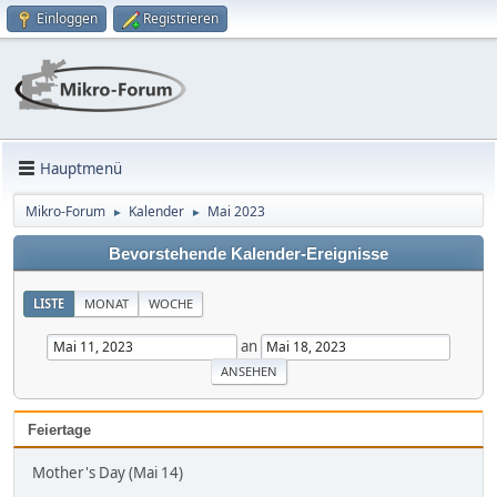
Einloggen
Registrieren
Hauptmenü
Mikro-Forum
Kalender
Mai 2023
►
►
Bevorstehende Kalender-Ereignisse
LISTE
MONAT
WOCHE
an
Feiertage
Mother's Day (Mai 14)