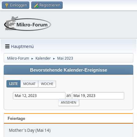
Einloggen
Registrieren
Hauptmenü
Mikro-Forum
Kalender
Mai 2023
►
►
Bevorstehende Kalender-Ereignisse
LISTE
MONAT
WOCHE
an
Feiertage
Mother's Day (Mai 14)