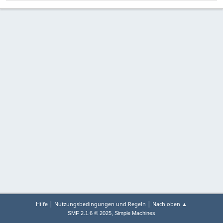
|
|
Hilfe
Nutzungsbedingungen und Regeln
Nach oben ▲
,
SMF 2.1.6 © 2025
Simple Machines