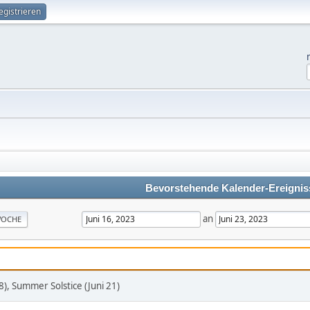
egistrieren
Bevorstehende Kalender-Ereignis
an
OCHE
8), Summer Solstice (Juni 21)