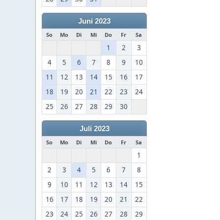
Juni 2023
So
Mo
Di
Mi
Do
Fr
Sa
1
2
3
4
5
6
7
8
9
10
11
12
13
14
15
16
17
18
19
20
21
22
23
24
25
26
27
28
29
30
Juli 2023
So
Mo
Di
Mi
Do
Fr
Sa
1
2
3
4
5
6
7
8
9
10
11
12
13
14
15
16
17
18
19
20
21
22
23
24
25
26
27
28
29