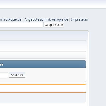
mikroskopie.de
|
Angebote auf mikroskopie.de
|
Impressum
se