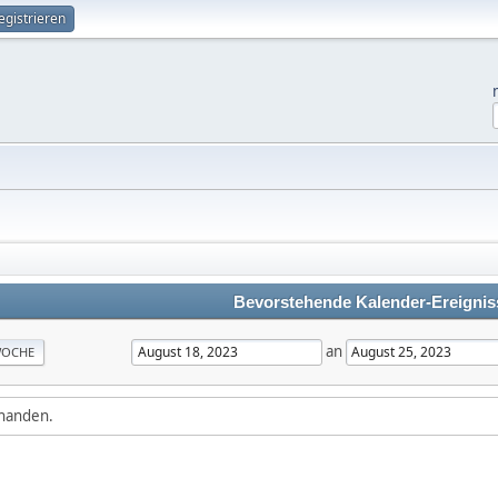
egistrieren
Bevorstehende Kalender-Ereignis
an
OCHE
rhanden.