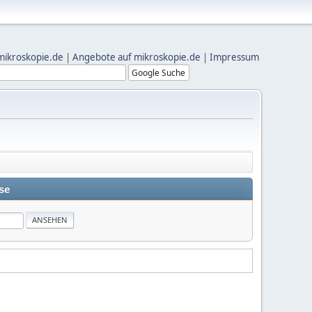
mikroskopie.de
|
Angebote auf mikroskopie.de
|
Impressum
se