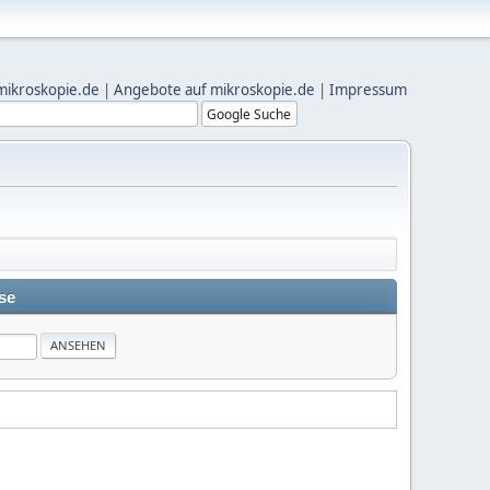
mikroskopie.de
|
Angebote auf mikroskopie.de
|
Impressum
se