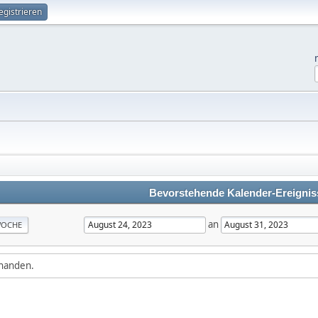
egistrieren
Bevorstehende Kalender-Ereignis
an
OCHE
rhanden.