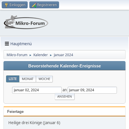
Einloggen
Registrieren
Hauptmenü
Mikro-Forum
Kalender
Januar 2024
►
►
Bevorstehende Kalender-Ereignisse
LISTE
MONAT
WOCHE
an
Feiertage
Heilige drei Könige (Januar 6)