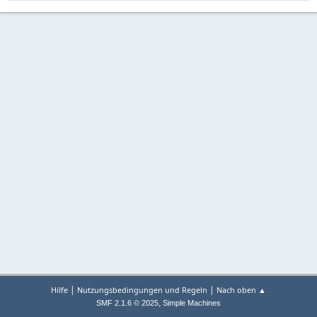
|
|
Hilfe
Nutzungsbedingungen und Regeln
Nach oben ▲
,
SMF 2.1.6 © 2025
Simple Machines