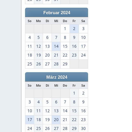
Februar 2024
So
Mo
Di
Mi
Do
Fr
Sa
1
2
3
4
5
6
7
8
9
10
11
12
13
14
15
16
17
18
19
20
21
22
23
24
25
26
27
28
29
März 2024
So
Mo
Di
Mi
Do
Fr
Sa
1
2
3
4
5
6
7
8
9
10
11
12
13
14
15
16
17
18
19
20
21
22
23
24
25
26
27
28
29
30