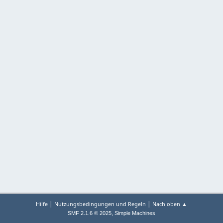
|
|
Hilfe
Nutzungsbedingungen und Regeln
Nach oben ▲
,
SMF 2.1.6 © 2025
Simple Machines