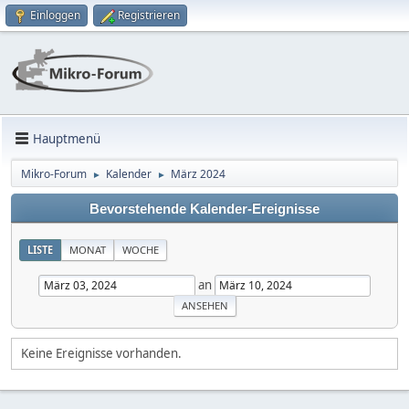
Einloggen
Registrieren
Hauptmenü
Mikro-Forum
Kalender
März 2024
►
►
Bevorstehende Kalender-Ereignisse
LISTE
MONAT
WOCHE
an
Keine Ereignisse vorhanden.