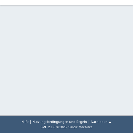
|
|
Hilfe
Nutzungsbedingungen und Regeln
Nach oben ▲
,
SMF 2.1.6 © 2025
Simple Machines