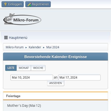
Einloggen
Registrieren
Hauptmenü
Mikro-Forum
Kalender
Mai 2024
►
►
Bevorstehende Kalender-Ereignisse
LISTE
MONAT
WOCHE
an
Feiertage
Mother's Day (Mai 12)