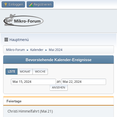
Einloggen
Registrieren
Hauptmenü
Mikro-Forum
Kalender
Mai 2024
►
►
Bevorstehende Kalender-Ereignisse
LISTE
MONAT
WOCHE
an
Feiertage
Christi Himmelfahrt (Mai 21)