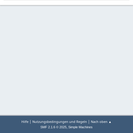
|
|
Hilfe
Nutzungsbedingungen und Regeln
Nach oben ▲
,
SMF 2.1.6 © 2025
Simple Machines